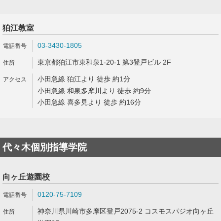
狛江教室
03-3430-1805
東京都狛江市東和泉1-20-1 第3登戸ビル 2F
小田急線 狛江より 徒歩 約1分
小田急線 和泉多摩川より 徒歩 約9分
小田急線 喜多見より 徒歩 約16分
代々木個別指導学院
向ヶ丘遊園校
0120-75-7109
神奈川県川崎市多摩区登戸2075-2 コスモスパジオ向ヶ丘