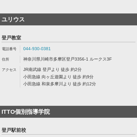
ユリウス
登戸教室
044-930-0381
神奈川県川崎市多摩区登戸3356-1 ルークス3F
JR南武線 登戸より 徒歩 約2分
小田急線 向ヶ丘遊園より 徒歩 約9分
小田急線 和泉多摩川より 徒歩 約12分
ITTO個別指導学院
登戸駅前校