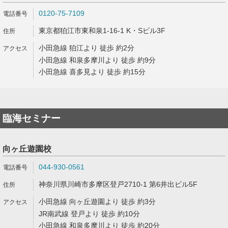
0120-75-7109
東京都狛江市東和泉1-16-1 K・Sビル3F
小田急線 狛江より 徒歩 約2分
小田急線 和泉多摩川より 徒歩 約9分
小田急線 喜多見より 徒歩 約15分
臨海セミナー
向ヶ丘遊園校
044-930-0561
神奈川県川崎市多摩区登戸2710-1 第6井出ビル5F
小田急線 向ヶ丘遊園より 徒歩 約3分
JR南武線 登戸より 徒歩 約10分
小田急線 和泉多摩川より 徒歩 約20分