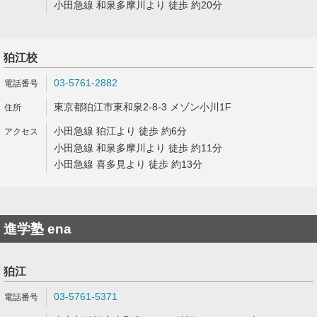
小田急線 和泉多摩川より 徒歩 約20分
狛江校
03-5761-2882
東京都狛江市東和泉2-8-3 メゾン小川1F
小田急線 狛江より 徒歩 約6分
小田急線 和泉多摩川より 徒歩 約11分
小田急線 喜多見より 徒歩 約13分
進学塾 ena
狛江
03-5761-5371