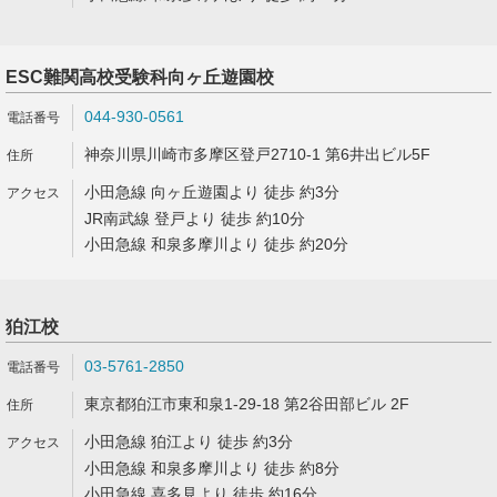
ESC難関高校受験科向ヶ丘遊園校
044-930-0561
神奈川県川崎市多摩区登戸2710-1 第6井出ビル5F
小田急線 向ヶ丘遊園より 徒歩 約3分
JR南武線 登戸より 徒歩 約10分
小田急線 和泉多摩川より 徒歩 約20分
狛江校
03-5761-2850
東京都狛江市東和泉1-29-18 第2谷田部ビル 2F
小田急線 狛江より 徒歩 約3分
小田急線 和泉多摩川より 徒歩 約8分
小田急線 喜多見より 徒歩 約16分