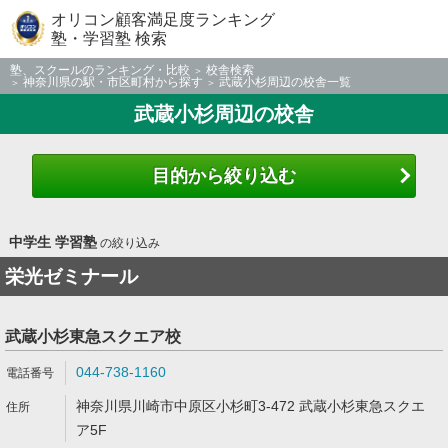
オリコン顧客満足度ランキング
塾・学習塾 検索
塾、スクールのランキング・比較
校舎検索
神奈川県の駅・市区町村から探す
武蔵小杉周辺の校舎一覧
武蔵小杉周辺の校舎
目的から絞り込む
中学生 学習塾
の絞り込み
栄光ゼミナール
武蔵小杉東急スクエア校
044-738-1160
神奈川県川崎市中原区小杉町3-472 武蔵小杉東急スクエ
ア5F