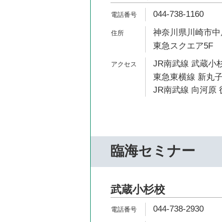
044-738-1160
神奈川県川崎市中原
東急スクエア5F
JR南武線 武蔵小杉
東急東横線 新丸子
JR南武線 向河原 
臨海セミナー
武蔵小杉校
044-738-2930