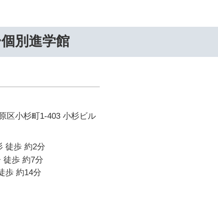
ー個別進学館
区小杉町1-403 小杉ビル
 徒歩 約2分
 徒歩 約7分
徒歩 約14分