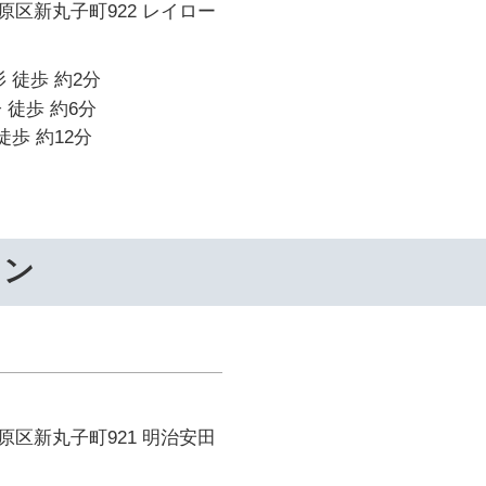
区新丸子町922 レイロー
 徒歩 約2分
 徒歩 約6分
徒歩 約12分
ワン
区新丸子町921 明治安田