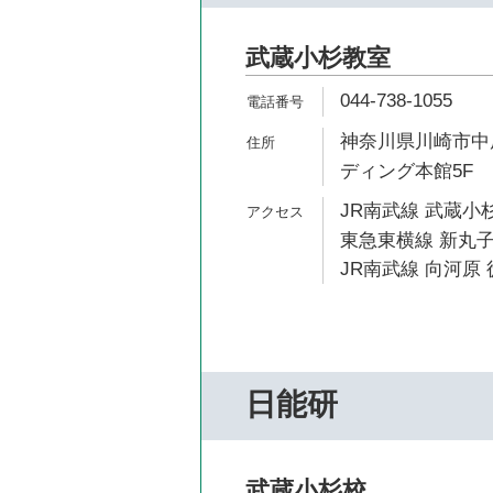
武蔵小杉教室
044-738-1055
神奈川県川崎市中原
ディング本館5F
JR南武線 武蔵小杉
東急東横線 新丸子
JR南武線 向河原 
日能研
武蔵小杉校