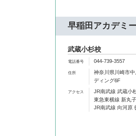
早稲田アカデミ
武蔵小杉校
044-739-3557
神奈川県川崎市中原
ディング6F
JR南武線 武蔵小杉
東急東横線 新丸子
JR南武線 向河原 