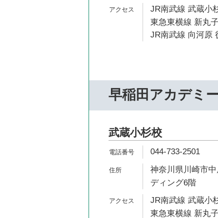
JR南武線 武蔵小杉
東急東横線 新丸子
JR南武線 向河原 
早稲田アカデミ
武蔵小杉校
044-733-2501
神奈川県川崎市中原
ディング6階
JR南武線 武蔵小杉
東急東横線 新丸子