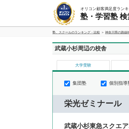
オリコン顧客満足度ランキ
塾・学習塾 検
塾、スクールのランキング・比較
神奈川県の路線
武蔵小杉周辺の校舎
大学受験
集団塾
個別指導
栄光ゼミナール
武蔵小杉東急スクエア