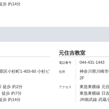
徒歩 約14分
元住吉教室
044-431-1443
小杉町1-403-60 小杉ビ
神奈川県川崎市中
2F
 徒歩 約2分
東急東横線 元住
 徒歩 約7分
東急東横線 日吉
徒歩 約14分
JR南武線 武蔵小