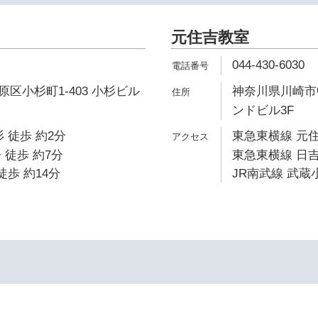
元住吉教室
044-430-6030
区小杉町1-403 小杉ビル
神奈川県川崎市中
ンドビル3F
 徒歩 約2分
東急東横線 元住
 徒歩 約7分
東急東横線 日吉
徒歩 約14分
JR南武線 武蔵小