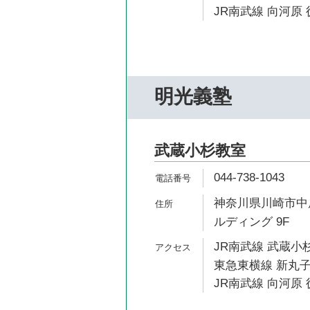
JR南武線 向河原 
明光義塾
武蔵小杉教室
044-738-1043
神奈川県川崎市中原区
ルディング 9F
JR南武線 武蔵小杉
東急東横線 新丸子
JR南武線 向河原 