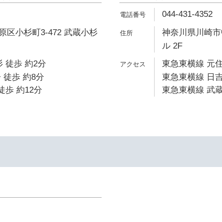
044-431-4352
区小杉町3-472 武蔵小杉
神奈川県川崎市中
ル 2F
 徒歩 約2分
東急東横線 元住
 徒歩 約8分
東急東横線 日吉
徒歩 約12分
東急東横線 武蔵