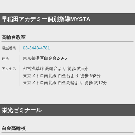
早稲田アカデミー個別指導MYSTA
高輪台教室
03-3443-4781
東京都港区白金台2-9-6
都営浅草線 高輪台より 徒歩 約5分
東京メトロ南北線 白金台より 徒歩 約8分
東京メトロ南北線 白金高輪より 徒歩 約12分
栄光ゼミナール
白金高輪校