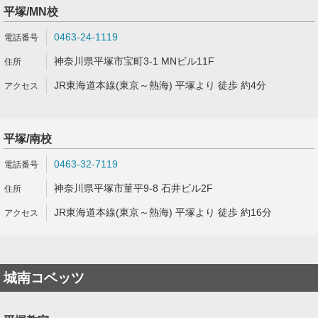
平塚/MN校
0463-24-1119
神奈川県平塚市宝町3-1 MNビル11F
JR東海道本線(東京～熱海) 平塚より 徒歩 約4分
平塚/南校
0463-32-7119
神奈川県平塚市菫平9-8 石井ビル2F
JR東海道本線(東京～熱海) 平塚より 徒歩 約16分
城南コベッツ