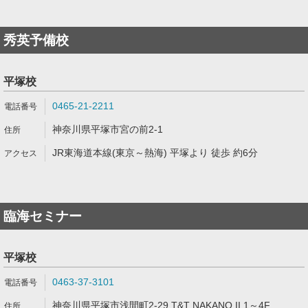
秀英予備校
平塚校
0465-21-2211
神奈川県平塚市宮の前2-1
JR東海道本線(東京～熱海) 平塚より 徒歩 約6分
臨海セミナー
平塚校
0463-37-3101
神奈川県平塚市浅間町2-29 T&T NAKANO II 1～4F