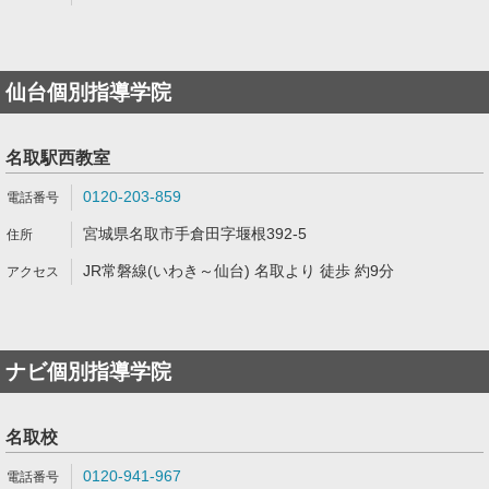
仙台個別指導学院
名取駅西教室
0120-203-859
宮城県名取市手倉田字堰根392-5
JR常磐線(いわき～仙台) 名取より 徒歩 約9分
ナビ個別指導学院
名取校
0120-941-967