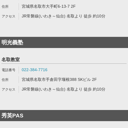
宮城県名取市大手町6-13-7 2F
JR常磐線(いわき～仙台) 名取より 徒歩 約10分
明光義塾
名取教室
022-384-7716
宮城県名取市手倉田字堰根388 SKビル 2F
JR常磐線(いわき～仙台) 名取より 徒歩 約10分
秀英PAS