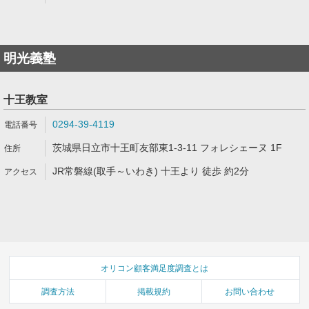
明光義塾
十王教室
0294-39-4119
茨城県日立市十王町友部東1-3-11 フォレシェーヌ 1F
JR常磐線(取手～いわき) 十王より 徒歩 約2分
オリコン顧客満足度調査とは
調査方法
掲載規約
お問い合わせ