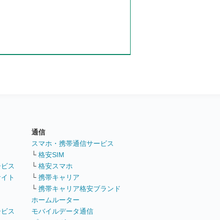
通信
ト
スマホ・携帯通信サービス
└
格安SIM
ービス
└
格安スマホ
サイト
└
携帯キャリア
└
携帯キャリア格安ブランド
ホームルーター
ービス
モバイルデータ通信