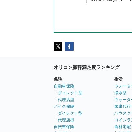
オリコン顧客満足度ランキング
保険
生活
自動車保険
ウォータ
└
ダイレクト型
浄水型
└
代理店型
ウォータ
バイク保険
家事代行
└
ダイレクト型
ハウスク
└
代理店型
コインラ
自転車保険
食材宅配