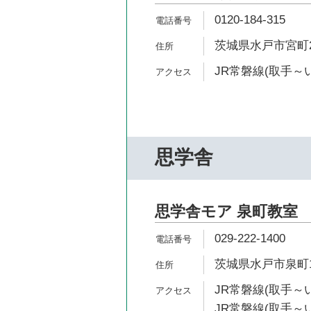
0120-184-315
茨城県水戸市宮町2-
JR常磐線(取手～い
思学舎
思学舎モア 泉町教室
029-222-1400
茨城県水戸市泉町1-
JR常磐線(取手～い
JR常磐線(取手～い