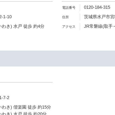
0120-184-315
1-10
茨城県水戸市宮町2
わき) 水戸 徒歩 約4分
JR常磐線(取手
7-2
わき) 偕楽園 徒歩 約15分
わき) 水戸 徒歩 約20分