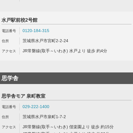
水戸駅前校2号館
0120-184-315
茨城県水戸市宮町2-2-24
JR常磐線(取手～いわき) 水戸より 徒歩 約4分
思学舎
思学舎モア 泉町教室
029-222-1400
茨城県水戸市泉町1-7-2
JR常磐線(取手～いわき) 偕楽園より 徒歩 約15分