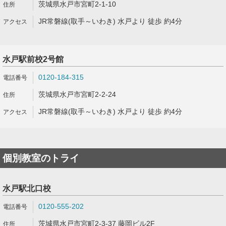
茨城県水戸市宮町2-1-10
JR常磐線(取手～いわき) 水戸より 徒歩 約4分
水戸駅前校2号館
0120-184-315
茨城県水戸市宮町2-2-24
JR常磐線(取手～いわき) 水戸より 徒歩 約4分
個別教室のトライ
水戸駅北口校
0120-555-202
茨城県水戸市宮町2-3-37 藤岡ビル2F