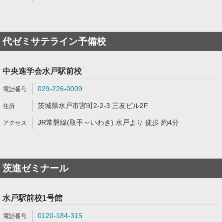
代ゼミサテライン予備校
中央進学会水戸駅前校
029-226-0009
茨城県水戸市宮町2-2-3 三友ビル2F
JR常磐線(取手～いわき) 水戸より 徒歩 約4分
茨進ゼミナール
水戸駅前校1号館
0120-184-315