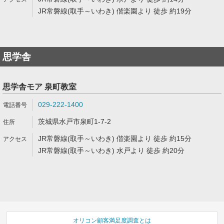
JR常磐線(取手～いわき) 偕楽園より 徒歩 約19分
思学舎
思学舎モア 泉町教室
029-222-1400
茨城県水戸市泉町1-7-2
JR常磐線(取手～いわき) 偕楽園より 徒歩 約15分
JR常磐線(取手～いわき) 水戸より 徒歩 約20分
オリコン顧客満足度調査とは