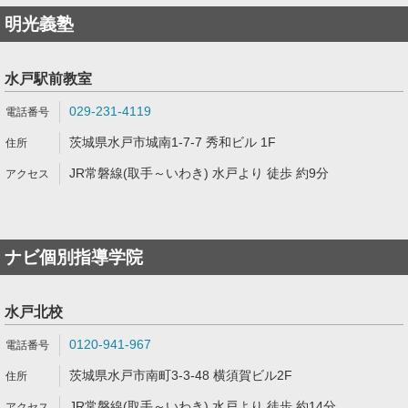
明光義塾
水戸駅前教室
029-231-4119
茨城県水戸市城南1-7-7 秀和ビル 1F
JR常磐線(取手～いわき) 水戸より 徒歩 約9分
ナビ個別指導学院
水戸北校
0120-941-967
茨城県水戸市南町3-3-48 横須賀ビル2F
JR常磐線(取手～いわき) 水戸より 徒歩 約14分