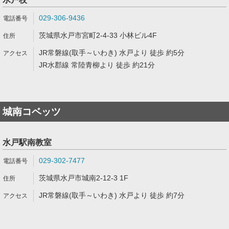
029-306-9436
茨城県水戸市宮町2-4-33 小林ビル4F
JR常磐線(取手～いわき) 水戸より 徒歩 約5分
JR水郡線 常陸青柳より 徒歩 約21分
城南コベッツ
水戸駅南教室
029-302-7477
茨城県水戸市城南2-12-3 1F
JR常磐線(取手～いわき) 水戸より 徒歩 約7分