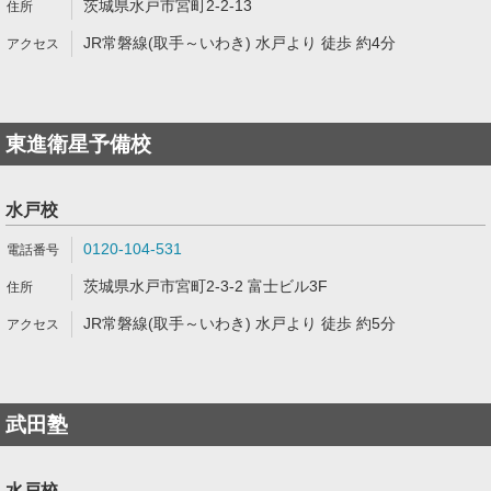
茨城県水戸市宮町2-2-13
JR常磐線(取手～いわき) 水戸より 徒歩 約4分
東進衛星予備校
水戸校
0120-104-531
茨城県水戸市宮町2-3-2 富士ビル3F
JR常磐線(取手～いわき) 水戸より 徒歩 約5分
武田塾
水戸校