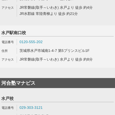
JR常磐線(取手～いわき) 水戸より 徒歩 約4分
JR水郡線 常陸青柳より 徒歩 約21分
水戸駅南口校
0120-555-202
茨城県水戸市城南1-4-7 第5プリンスビル1F
JR常磐線(取手～いわき) 水戸より 徒歩 約8分
河合塾マナビス
水戸校
029-303-3121