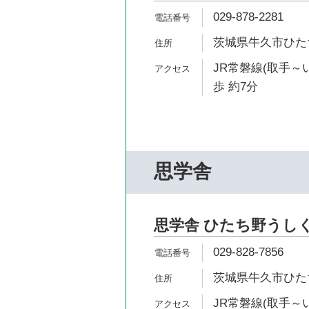
029-878-2281
茨城県牛久市ひたち野
JR常磐線(取手～
歩 約7分
思学舎
思学舎 ひたち野うし
029-828-7856
茨城県牛久市ひたち野
JR常磐線(取手～