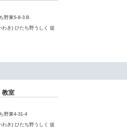
東5-8-3 B
いわき) ひたち野うしく 徒
く教室
東4-31-4
いわき) ひたち野うしく 徒