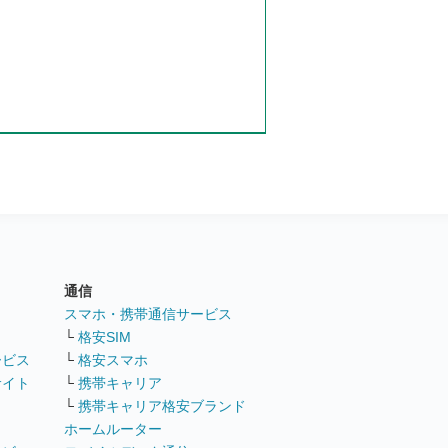
通信
ト
スマホ・携帯通信サービス
└
格安SIM
ービス
└
格安スマホ
サイト
└
携帯キャリア
└
携帯キャリア格安ブランド
ホームルーター