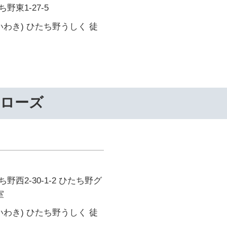
東1-27-5
いわき) ひたち野うしく 徒
ーローズ
西2-30-1-2 ひたち野グ
室
いわき) ひたち野うしく 徒