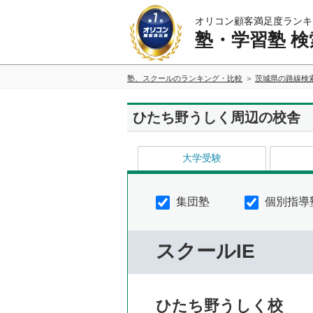
オリコン顧客満足度ランキ
塾・学習塾 検
塾、スクールのランキング・比較
茨城県の路線検
ひたち野うしく周辺の校舎
大学受験
集団塾
個別指導
スクールIE
ひたち野うしく校