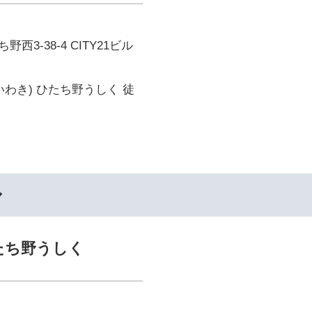
西3-38-4 CITY21ビル
いわき) ひたち野うしく 徒
ル
たち野うしく