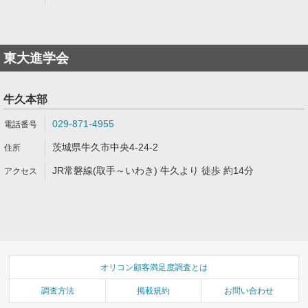
東大進学会
牛久本部
029-871-4955
茨城県牛久市中央4-24-2
JR常磐線(取手～いわき) 牛久より 徒歩 約14分
オリコン顧客満足度調査とは
調査方法
掲載規約
お問い合わせ