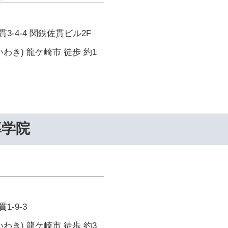
-4-4 関鉄佐貫ビル2F
わき) 龍ケ崎市 徒歩 約1
導学院
-9-3
わき) 龍ケ崎市 徒歩 約3