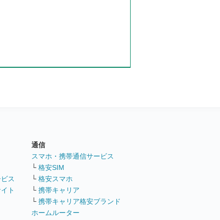
通信
ト
スマホ・携帯通信サービス
└
格安SIM
ービス
└
格安スマホ
サイト
└
携帯キャリア
└
携帯キャリア格安ブランド
ホームルーター