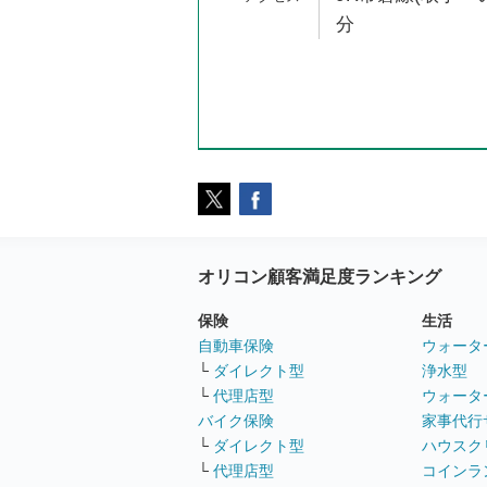
分
オリコン顧客満足度ランキング
保険
生活
自動車保険
ウォータ
└
ダイレクト型
浄水型
└
代理店型
ウォータ
バイク保険
家事代行
└
ダイレクト型
ハウスク
└
代理店型
コインラ