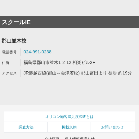
スクールIE
郡山並木校
024-991-0238
福島県郡山市並木1-2-12 相楽ビル2F
JR磐越西線(郡山～会津若松) 郡山富田より 徒歩 約19分
オリコン顧客満足度調査とは
調査方法
掲載規約
お問い合わせ
会社概要
個人情報保護方針