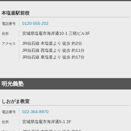
本塩釜駅前校
0120-555-202
宮城県塩竈市海岸通10-1 三晴ビル3F
JR仙石線 本塩釜より 徒歩 約2分
JR仙石線 西塩釜より 徒歩 約11分
JR仙石線 東塩釜より 徒歩 約17分
明光義塾
しおがま教室
022-364-8970
宮城県塩竈市海岸通5-1 2F