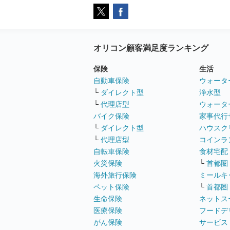
オリコン顧客満足度ランキング
保険
生活
自動車保険
ウォータ
└
ダイレクト型
浄水型
└
代理店型
ウォータ
バイク保険
家事代行
└
ダイレクト型
ハウスク
└
代理店型
コインラ
自転車保険
食材宅配
火災保険
└
首都圏
海外旅行保険
ミールキ
ペット保険
└
首都圏
生命保険
ネットス
医療保険
フードデ
がん保険
サービス