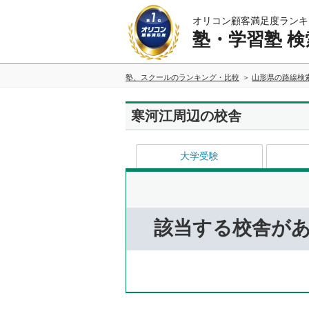
オリコン顧客満足度ランキ
塾・学習塾 検
塾、スクールのランキング・比較
山形県の路線検
寒河江周辺の校舎
大学受験
該当する校舎が