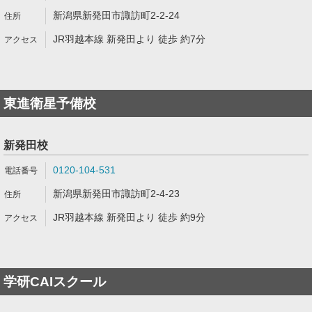
新潟県新発田市諏訪町2-2-24
JR羽越本線 新発田より 徒歩 約7分
東進衛星予備校
新発田校
0120-104-531
新潟県新発田市諏訪町2-4-23
JR羽越本線 新発田より 徒歩 約9分
学研CAIスクール