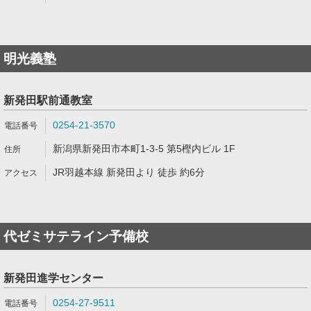
明光義塾
新発田駅前通教室
0254-21-3570
新潟県新発田市本町1-3-5 第5樫内ビル 1F
JR羽越本線 新発田より 徒歩 約6分
代ゼミサテライン予備校
新発田進学センター
0254-27-9511