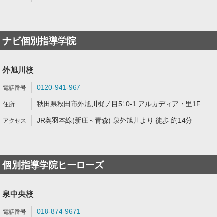
ナビ個別指導学院
外旭川校
0120-941-967
秋田県秋田市外旭川梶ノ目510-1 アルカディア・里1F
JR奥羽本線(新庄～青森) 泉外旭川より 徒歩 約14分
個別指導学院ヒーローズ
泉中央校
018-874-9671