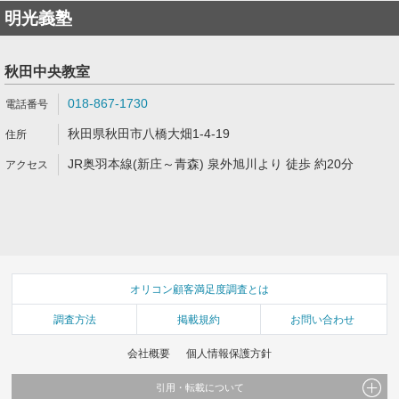
明光義塾
秋田中央教室
018-867-1730
秋田県秋田市八橋大畑1-4-19
JR奥羽本線(新庄～青森) 泉外旭川より 徒歩 約20分
オリコン顧客満足度調査とは
調査方法
掲載規約
お問い合わせ
会社概要
個人情報保護方針
引用・転載について