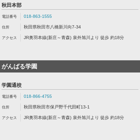
秋田本部
018-863-1555
秋田県秋田市八橋新川向7-34
JR奥羽本線(新庄～青森) 泉外旭川より 徒歩 約18分
がんばる学園
学園通校
018-866-4755
秋田県秋田市保戸野千代田町13-1
JR奥羽本線(新庄～青森) 泉外旭川より 徒歩 約18分