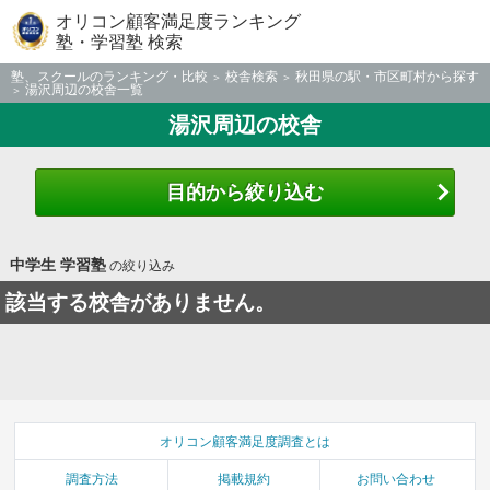
オリコン顧客満足度ランキング
塾・学習塾 検索
塾、スクールのランキング・比較
校舎検索
秋田県の駅・市区町村から探す
湯沢周辺の校舎一覧
湯沢周辺の校舎
目的から絞り込む
中学生 学習塾
の絞り込み
該当する校舎がありません。
オリコン顧客満足度調査とは
調査方法
掲載規約
お問い合わせ