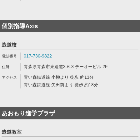
個別指導Axis
造道校
017-736-9822
青森県青森市東造道3-6-3 テーオービル 2F
青い森鉄道線 小柳より 徒歩 約13分
青い森鉄道線 矢田前より 徒歩 約18分
あおもり進学プラザ
造道教室