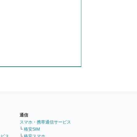
通信
ト
スマホ・携帯通信サービス
└
格安SIM
ービス
└
格安スマホ