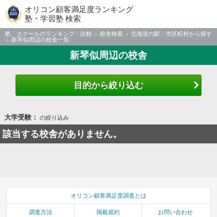
オリコン顧客満足度ランキング
塾・学習塾 検索
塾、スクールのランキング・比較
校舎検索
北海道の駅・市区町村から探す
新琴似周辺の校舎一覧
新琴似周辺の校舎
目的から絞り込む
大学受験：
の絞り込み
該当する校舎がありません。
オリコン顧客満足度調査とは
調査方法
掲載規約
お問い合わせ