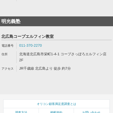
明光義塾
北広島コープエルフィン教室
011-370-2270
北海道北広島市栄町1-4-1 コープさっぽろエルフィン店
2F
JR千歳線 北広島より 徒歩 約7分
オリコン顧客満足度調査とは
調査方法
掲載規約
お問い合わせ