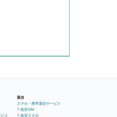
通信
ト
スマホ・携帯通信サービス
└
格安SIM
ービス
└
格安スマホ