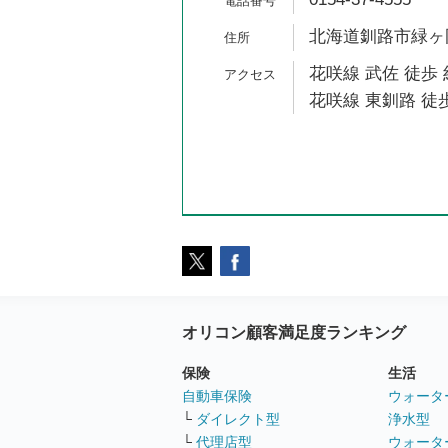
北海道釧路市緑ヶ岡6
花咲線 武佐 徒歩 
花咲線 東釧路 徒歩
オリコン顧客満足度ランキング
保険
生活
自動車保険
ウォータ
└
ダイレクト型
浄水型
└
代理店型
ウォータ