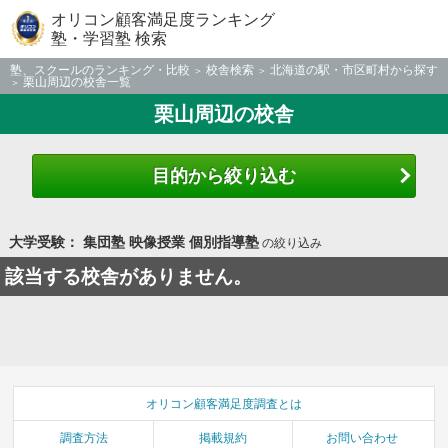
オリコン顧客満足度ランキング
塾・学習塾 検索
塾、スクールのランキング・比較
校舎検索
北海道の駅・市区町村から探す
栗山周辺の校舎一覧
栗山周辺の校舎
目的から絞り込む
大学受験： 集団塾 映像授業 個別指導塾
の絞り込み
該当する校舎がありません。
オリコン顧客満足度調査とは
調査方法
掲載規約
お問い合わせ