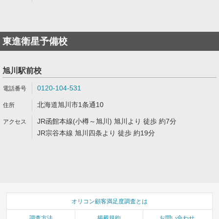
東進衛星予備校
旭川駅前校
0120-104-531
北海道旭川市1条通10
JR函館本線(小樽～旭川) 旭川より 徒歩 約7分
JR宗谷本線 旭川四条より 徒歩 約19分
オリコン顧客満足度調査とは
調査方法
掲載規約
お問い合わせ