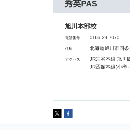
秀英PAS
旭川本部校
0166-29-7070
北海道旭川市四条通1
JR宗谷本線 旭川四
JR函館本線(小樽～