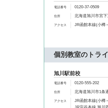
0120-37-0509
北海道旭川市宮下通
JR函館本線(小樽～
個別教室のトラ
旭川駅前校
0120-555-202
北海道旭川市1条通9
JR函館本線(小樽～
JR宗谷本線 旭川四