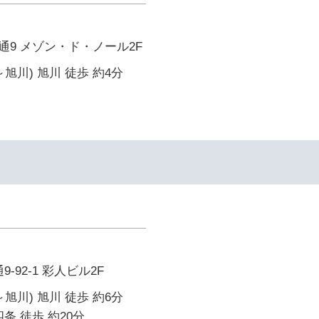
9 メゾン・ド・ノール2F
旭川) 旭川 徒歩 約4分
イ
-92-1 彩人ビル2F
旭川) 旭川 徒歩 約6分
条 徒歩 約20分