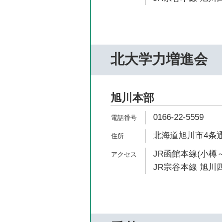
北大学力増進会
旭川本部
0166-22-5559
北海道旭川市4条通
JR函館本線(小樽～
JR宗谷本線 旭川四