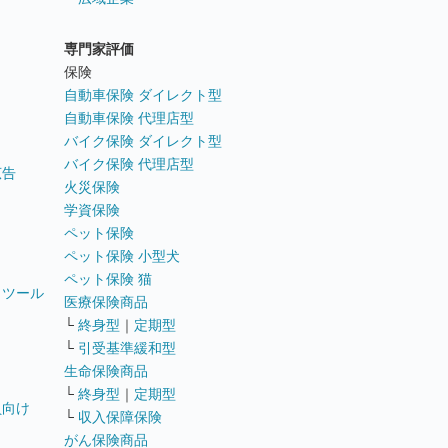
専門家評価
ト
保険
自動車保険 ダイレクト型
自動車保険 代理店型
バイク保険 ダイレクト型
バイク保険 代理店型
広告
火災保険
学資保険
ペット保険
ペット保険 小型犬
ペット保険 猫
トツール
医療保険商品
└
終身型
｜
定期型
└
引受基準緩和型
生命保険商品
└
終身型
｜
定期型
員向け
└
収入保障保険
がん保険商品