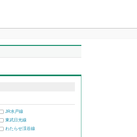
JR水戸線
東武日光線
わたらせ渓谷線