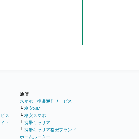
通信
ト
スマホ・携帯通信サービス
└
格安SIM
ービス
└
格安スマホ
サイト
└
携帯キャリア
└
携帯キャリア格安ブランド
ホームルーター