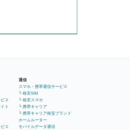
通信
ト
スマホ・携帯通信サービス
└
格安SIM
ービス
└
格安スマホ
サイト
└
携帯キャリア
└
携帯キャリア格安ブランド
ホームルーター
ービス
モバイルデータ通信