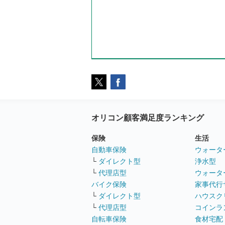
オリコン顧客満足度ランキング
保険
生活
自動車保険
ウォータ
└
ダイレクト型
浄水型
└
代理店型
ウォータ
バイク保険
家事代行
└
ダイレクト型
ハウスク
└
代理店型
コインラ
自転車保険
食材宅配