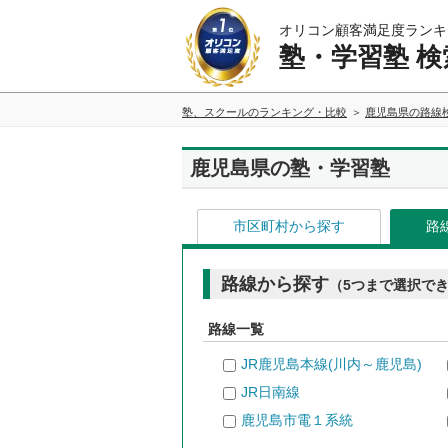
オリコン顧客満足度ランキ
塾・学習塾 検
塾、スクールのランキング・比較
鹿児島県の路線
鹿児島県の塾・学習塾
市区町村から探す
路
路線から探す
（5つまで選択で
路線一覧
JR鹿児島本線(川内～鹿児島)
JR日南線
鹿児島市電１系統