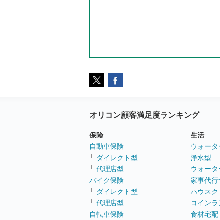
オリコン顧客満足度ランキング
保険
生活
自動車保険
ウォータ
└
ダイレクト型
浄水型
└
代理店型
ウォータ
バイク保険
家事代行
└
ダイレクト型
ハウスク
└
代理店型
コインラ
自転車保険
食材宅配