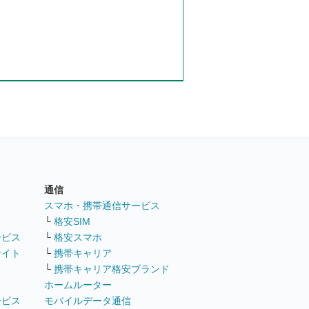
通信
ト
スマホ・携帯通信サービス
└
格安SIM
ービス
└
格安スマホ
サイト
└
携帯キャリア
└
携帯キャリア格安ブランド
ホームルーター
ービス
モバイルデータ通信