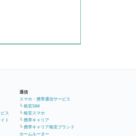
通信
ト
スマホ・携帯通信サービス
└
格安SIM
ービス
└
格安スマホ
サイト
└
携帯キャリア
└
携帯キャリア格安ブランド
ホームルーター