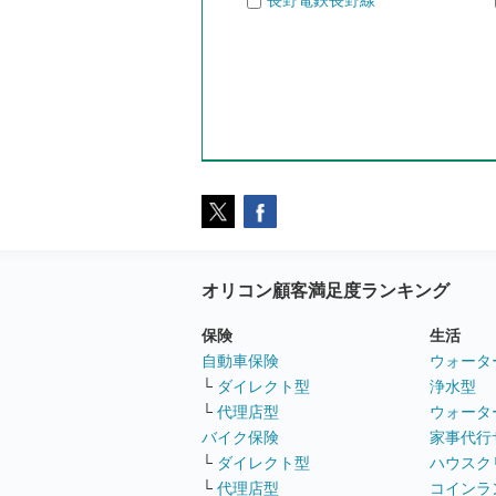
長野電鉄長野線
オリコン顧客満足度ランキング
保険
生活
自動車保険
ウォータ
└
ダイレクト型
浄水型
└
代理店型
ウォータ
バイク保険
家事代行
└
ダイレクト型
ハウスク
└
代理店型
コインラ