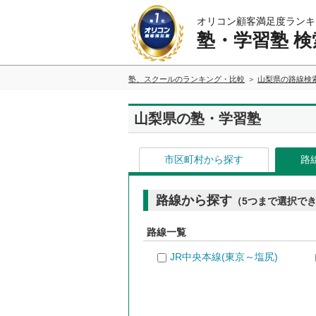
オリコン顧客満足度ランキ
塾・学習塾 検
塾、スクールのランキング・比較
山梨県の路線検
山梨県の塾・学習塾
市区町村から探す
路
路線から探す
（5つまで選択で
路線一覧
JR中央本線(東京～塩尻)