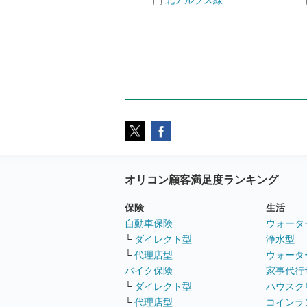
北アルプス線
オリコン顧客満足度ランキング
保険
生活
自動車保険
ウォータ
└
ダイレクト型
浄水型
└
代理店型
ウォータ
バイク保険
家事代行
└
ダイレクト型
ハウスク
└
代理店型
コインラ