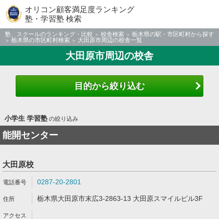
オリコン顧客満足度ランキング
塾・学習塾 検索
塾、スクールのランキング・比較
校舎検索
栃木県の駅・市区町村から探す
栃木県の市区町村検索
大田原市周辺の校舎一覧
大田原市周辺の校舎
目的から絞り込む
小学生 学習塾
の絞り込み
能開センター
大田原校
0287-20-2801
栃木県大田原市末広3-2863-13 大田原スマイルビル3F