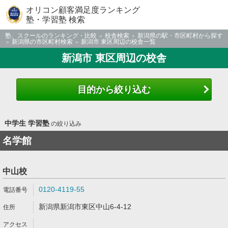
オリコン顧客満足度ランキング
塾・学習塾 検索
塾、スクールのランキング・比較
校舎検索
新潟県の駅・市区町村から探す
新潟県の市区町村検索
新潟市 東区周辺の校舎一覧
新潟市 東区周辺の校舎
目的から絞り込む
中学生 学習塾
の絞り込み
名学館
中山校
0120-4119-55
新潟県新潟市東区中山6-4-12