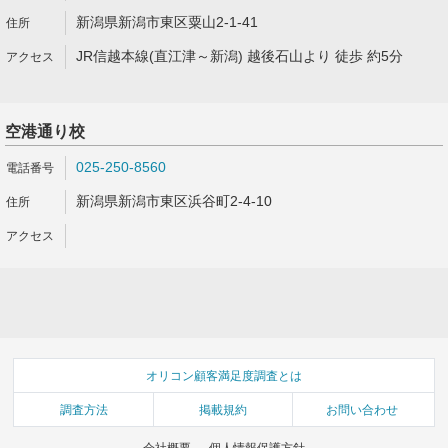
新潟県新潟市東区粟山2-1-41
JR信越本線(直江津～新潟) 越後石山より 徒歩 約5分
空港通り校
025-250-8560
新潟県新潟市東区浜谷町2-4-10
オリコン顧客満足度調査とは
調査方法
掲載規約
お問い合わせ
会社概要
個人情報保護方針