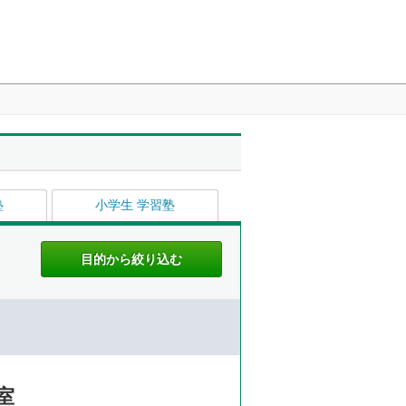
塾
小学生 学習塾
室