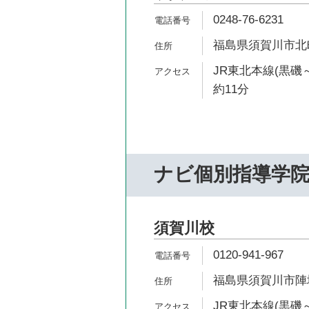
0248-76-6231
福島県須賀川市北町7
JR東北本線(黒磯
約11分
ナビ個別指導学
須賀川校
0120-941-967
福島県須賀川市陣場町
JR東北本線(黒磯