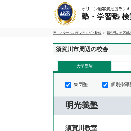
オリコン顧客満足度ランキ
塾・学習塾 検
塾、スクールのランキング・比較
福島県の市区町
須賀川市周辺の校舎
大学受験
集団塾
個別指導
明光義塾
須賀川教室