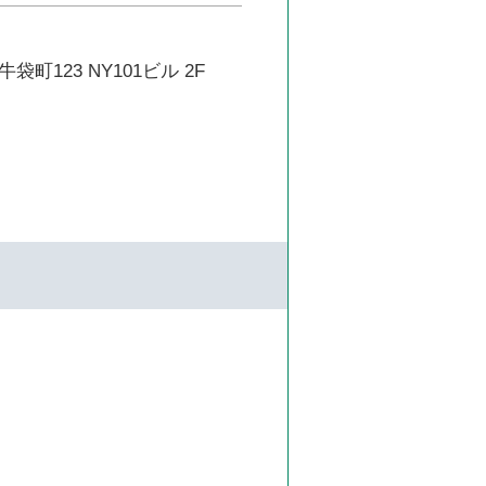
町123 NY101ビル 2F