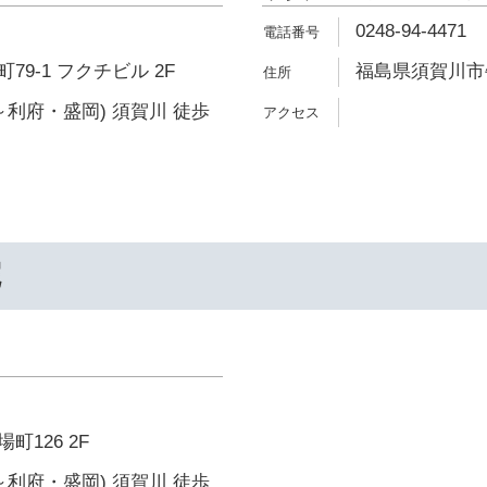
0248-94-4471
9-1 フクチビル 2F
福島県須賀川市牛袋
～利府・盛岡) 須賀川 徒歩
院
126 2F
～利府・盛岡) 須賀川 徒歩