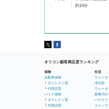
約10分
オリコン顧客満足度ランキング
保険
生活
自動車保険
ウォータ
└
ダイレクト型
浄水型
└
代理店型
ウォータ
バイク保険
家事代行
└
ダイレクト型
ハウスク
└
代理店型
コインラ