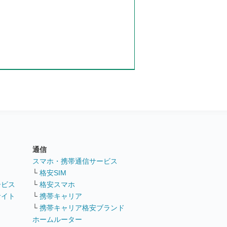
通信
ト
スマホ・携帯通信サービス
└
格安SIM
ービス
└
格安スマホ
サイト
└
携帯キャリア
└
携帯キャリア格安ブランド
ホームルーター