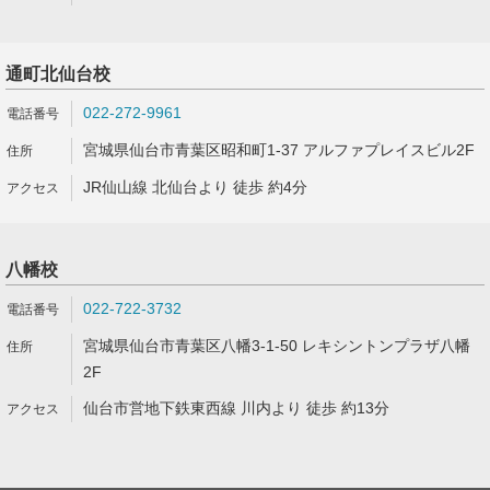
通町北仙台校
022-272-9961
宮城県仙台市青葉区昭和町1-37 アルファプレイスビル2F
JR仙山線 北仙台より 徒歩 約4分
八幡校
022-722-3732
宮城県仙台市青葉区八幡3-1-50 レキシントンプラザ八幡
2F
仙台市営地下鉄東西線 川内より 徒歩 約13分