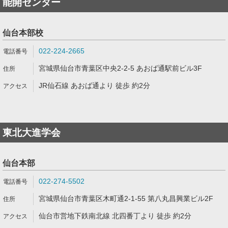
能開センター
仙台本部校
022-224-2665
宮城県仙台市青葉区中央2-2-5 あおば通駅前ビル3F
JR仙石線 あおば通より 徒歩 約2分
東北大進学会
仙台本部
022-274-5502
宮城県仙台市青葉区木町通2-1-55 第八丸昌興業ビル2F
仙台市営地下鉄南北線 北四番丁より 徒歩 約2分