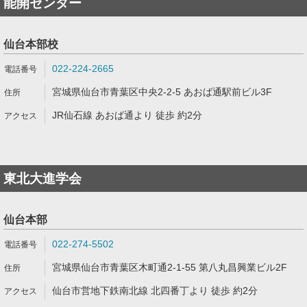
能開センター
仙台本部校
022-224-2665
宮城県仙台市青葉区中央2-2-5 あおば通駅前ビル3F
JR仙石線 あおば通より 徒歩 約2分
東北大進学会
仙台本部
022-274-5502
宮城県仙台市青葉区木町通2-1-55 第八丸昌興業ビル2F
仙台市営地下鉄南北線 北四番丁より 徒歩 約2分