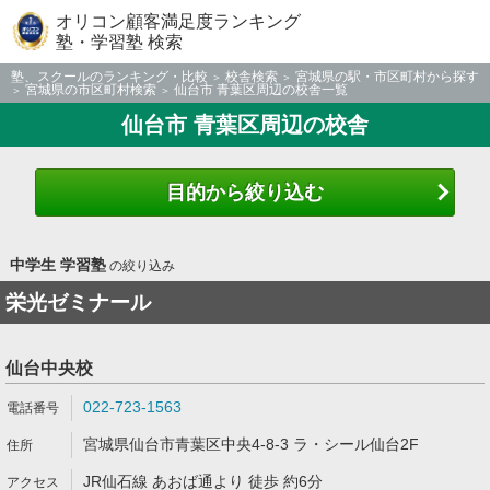
オリコン顧客満足度ランキング
塾・学習塾 検索
塾、スクールのランキング・比較
校舎検索
宮城県の駅・市区町村から探す
宮城県の市区町村検索
仙台市 青葉区周辺の校舎一覧
仙台市 青葉区周辺の校舎
目的から絞り込む
中学生 学習塾
の絞り込み
栄光ゼミナール
仙台中央校
022-723-1563
宮城県仙台市青葉区中央4-8-3 ラ・シール仙台2F
JR仙石線 あおば通より 徒歩 約6分