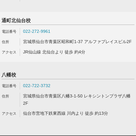
通町北仙台校
022-272-9961
宮城県仙台市青葉区昭和町1-37 アルファプレイスビル2F
JR仙山線 北仙台より 徒歩 約4分
八幡校
022-722-3732
宮城県仙台市青葉区八幡3-1-50 レキシントンプラザ八幡
2F
仙台市営地下鉄東西線 川内より 徒歩 約13分