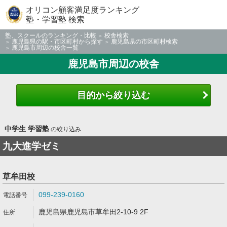
オリコン顧客満足度ランキング
塾・学習塾 検索
塾、スクールのランキング・比較
校舎検索
鹿児島県の駅・市区町村から探す
鹿児島県の市区町村検索
鹿児島市周辺の校舎一覧
鹿児島市周辺の校舎
目的から絞り込む
中学生 学習塾
の絞り込み
九大進学ゼミ
草牟田校
099-239-0160
鹿児島県鹿児島市草牟田2-10-9 2F