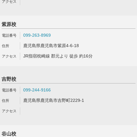
紫原校
099-263-8969
鹿児島県鹿児島市紫原4-6-18
JR指宿枕崎線 郡元より 徒歩 約16分
吉野校
099-244-9166
鹿児島県鹿児島市吉野町2229-1
谷山校