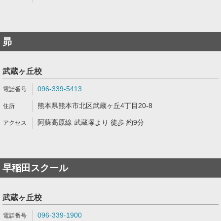
昴
武蔵ヶ丘校
096-339-5413
熊本県熊本市北区武蔵ヶ丘4丁目20-8
阿蘇高原線 武蔵塚より 徒歩 約9分
早稲田スクール
武蔵ヶ丘校
096-339-1900