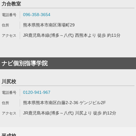
力合教室
096-358-3654
熊本県熊本市南区薄場町29
JR鹿児島本線(博多～八代) 西熊本より 徒歩 約11分
ナビ個別指導学院
川尻校
0120-941-967
熊本県熊本市南区白藤2-2-36 ゲンジビル2F
JR鹿児島本線(博多～八代) 川尻より 徒歩 約12分
平成校