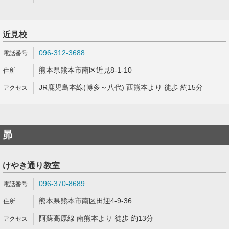
近見校
096-312-3688
熊本県熊本市南区近見8-1-10
JR鹿児島本線(博多～八代) 西熊本より 徒歩 約15分
昴
けやき通り教室
096-370-8689
熊本県熊本市南区田迎4-9-36
阿蘇高原線 南熊本より 徒歩 約13分