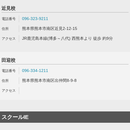
近見校
096-323-9211
熊本県熊本市南区近見2-12-15
JR鹿児島本線(博多～八代) 西熊本より 徒歩 約9分
田迎校
096-334-1211
熊本県熊本市南区出仲間8-9-8
スクールIE