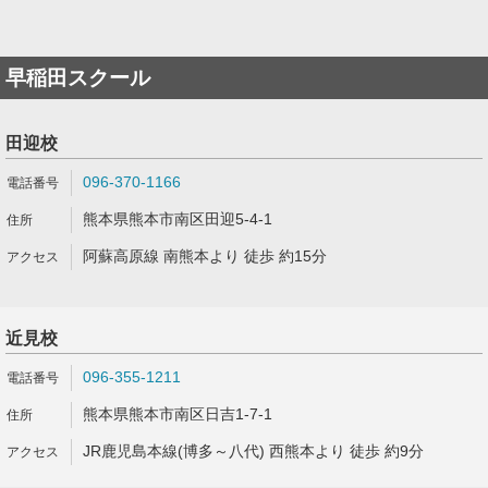
早稲田スクール
田迎校
096-370-1166
熊本県熊本市南区田迎5-4-1
阿蘇高原線 南熊本より 徒歩 約15分
近見校
096-355-1211
熊本県熊本市南区日吉1-7-1
JR鹿児島本線(博多～八代) 西熊本より 徒歩 約9分