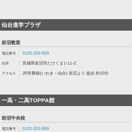
仙台進学プラザ
岩沼教室
0120-203-859
宮城県岩沼市たけくま1-11-2
JR常磐線(いわき～仙台) 岩沼より 徒歩 約10分
一高・二高TOPPA館
岩沼中央校
0120-203-859