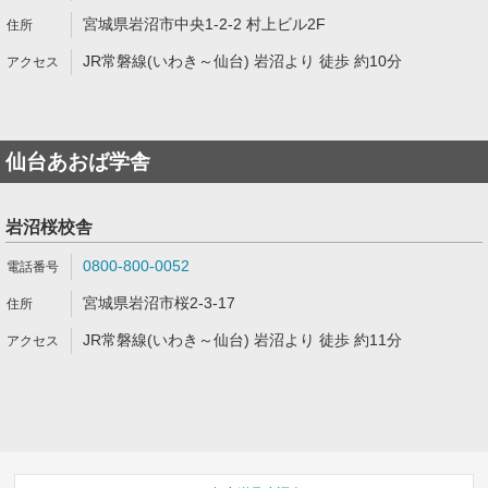
宮城県岩沼市中央1-2-2 村上ビル2F
JR常磐線(いわき～仙台) 岩沼より 徒歩 約10分
仙台あおば学舎
岩沼桜校舎
0800-800-0052
宮城県岩沼市桜2-3-17
JR常磐線(いわき～仙台) 岩沼より 徒歩 約11分