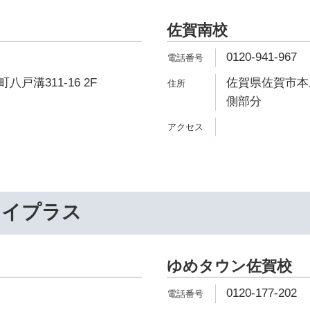
佐賀南校
0120-941-967
戸溝311-16 2F
佐賀県佐賀市本庄
側部分
ライプラス
ゆめタウン佐賀校
0120-177-202