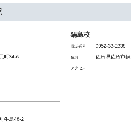
院
鍋島校
0952-33-2338
町34-6
佐賀県佐賀市鍋島2
牛島48-2