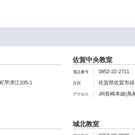
佐賀中央教室
0952-22-2711
早津江205-1
佐賀県佐賀市緑小
JR長崎本線(鳥栖
城北教室