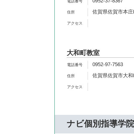
0952-37-8367
佐賀県佐賀市本庄町
大和町教室
0952-97-7563
佐賀県佐賀市大和町
ナビ個別指導学