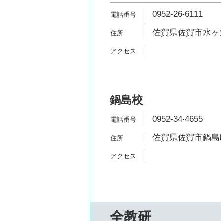
0952-26-6111
佐賀県佐賀市水ヶ江2
鍋島校
0952-34-4655
佐賀県佐賀市鍋島
全教研