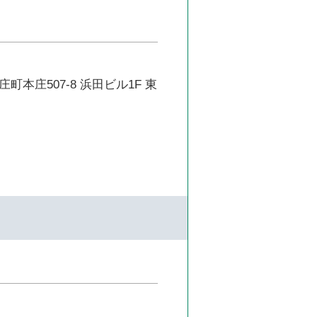
町本庄507-8 浜田ビル1F 東