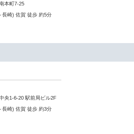
本町7-25
長崎) 佐賀 徒歩 約5分
イ
1-6-20 駅前局ビル2F
長崎) 佐賀 徒歩 約3分