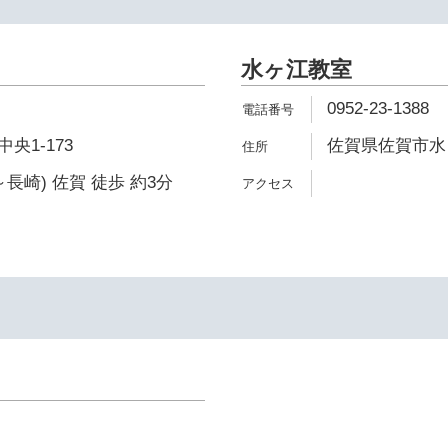
水ヶ江教室
0952-23-1388
央1-173
佐賀県佐賀市水ヶ
長崎) 佐賀 徒歩 約3分