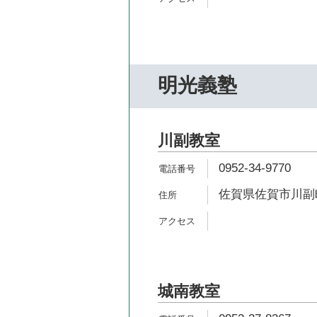
明光義塾
川副教室
0952-34-9770
佐賀県佐賀市川副町
城南教室