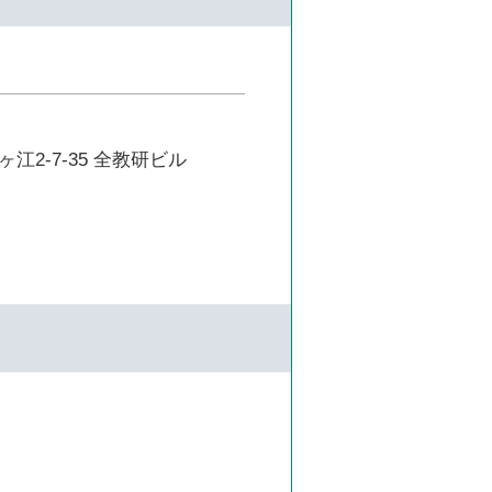
江2-7-35 全教研ビル