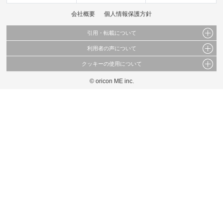
会社概要
個人情報保護方針
引用・転載について
利用者の声について
当サイトで公開されている情報（文字、写真、イラスト、画像データ等）及びこれらの配
置・編集および構造などについての著作権は株式会社oricon MEに帰属しております。
クッキーの使用について
当サイトに掲載している内容はすべてサービスの利用者が提出された見解・感想です。
これらの情報を権利者の許可なく無断転載・複製などの二次利用を行うことは固く禁じて
弊社が内容について正確性を含め一切保証するものではありません。
おります。
© oricon ME inc.
このサイトでは Cookie を使用して、ユーザーに合わせたコンテンツや広告の表示、ソー
弊社の見解・ 意見ではないことをご理解いただいた上でご覧ください。
シャル メディア機能の提供、広告の表示回数やクリック数の測定を行っています。
また、ユーザーによるサイトの利用状況についても情報を収集し、ソーシャル メディア
や広告配信、データ解析の各パートナーに提供しています。
各パートナーは、この情報とユーザーが各パートナーに提供した他の情報や、ユーザーが
各パートナーのサービスを使用したときに収集した他の情報を組み合わせて使用すること
があります。