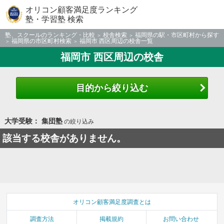
オリコン顧客満足度ランキング
塾・学習塾 検索
塾、スクールのランキング・比較
校舎検索
福岡県の駅・市区町村から探す
福岡県の市区町村検索
福岡市 西区周辺の校舎一覧
福岡市 西区周辺の校舎
目的から絞り込む
大学受験： 集団塾
の絞り込み
該当する校舎がありません。
オリコン顧客満足度調査とは
調査方法
掲載規約
お問い合わせ