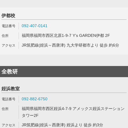
伊都校
092-407-0141
福岡県福岡市西区北原1-9-7 Y’s GARDEN伊都 2F
JR筑肥線(姪浜～西唐津) 九大学研都市より 徒歩 約6分
全教研
姪浜教室
092-882-6750
福岡県福岡市西区姪浜4-7-9 アメックス姪浜ステーション
タワー2F
JR筑肥線(姪浜～西唐津) 姪浜より 徒歩 約3分