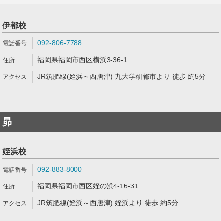
伊都校
092-806-7788
福岡県福岡市西区横浜3-36-1
JR筑肥線(姪浜～西唐津) 九大学研都市より 徒歩 約5分
昴
姪浜校
092-883-8000
福岡県福岡市西区姪の浜4-16-31
JR筑肥線(姪浜～西唐津) 姪浜より 徒歩 約5分