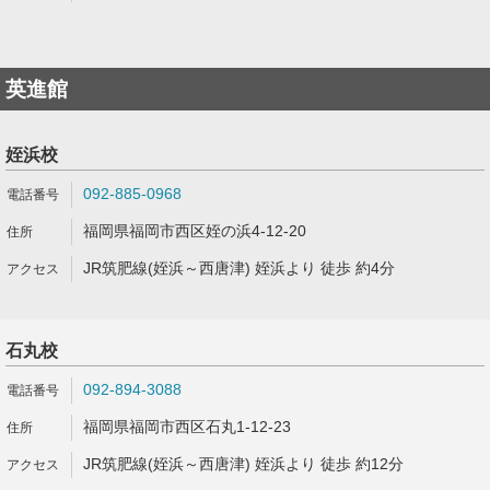
英進館
姪浜校
092-885-0968
福岡県福岡市西区姪の浜4-12-20
JR筑肥線(姪浜～西唐津) 姪浜より 徒歩 約4分
石丸校
092-894-3088
福岡県福岡市西区石丸1-12-23
JR筑肥線(姪浜～西唐津) 姪浜より 徒歩 約12分