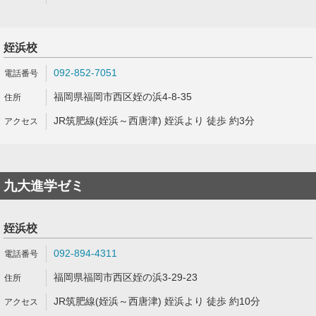
姪浜校
092-852-7051
福岡県福岡市西区姪の浜4-8-35
JR筑肥線(姪浜～西唐津) 姪浜より 徒歩 約3分
九大進学ゼミ
姪浜校
092-894-4311
福岡県福岡市西区姪の浜3-29-23
JR筑肥線(姪浜～西唐津) 姪浜より 徒歩 約10分