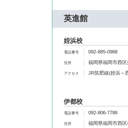
英進館
姪浜校
092-885-0968
福岡県福岡市西区姪の
JR筑肥線(姪浜～西
伊都校
092-806-7788
福岡県福岡市西区横浜