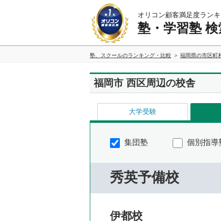
オリコン顧客満足度ランキ
塾・学習塾 検
塾、スクールのランキング・比較
福岡県の市区町
福岡市 西区周辺の校舎
大学受験
集団塾
個別指導
秀英予備校
伊都校