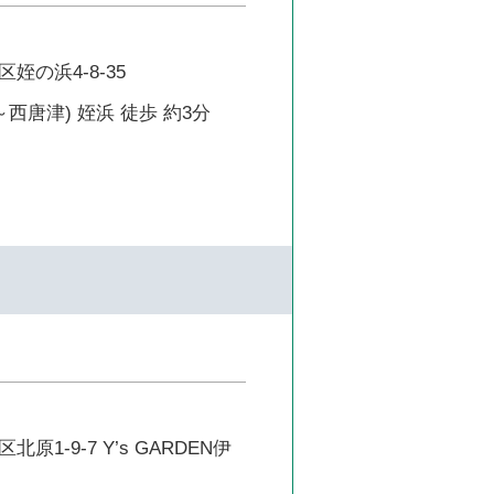
姪の浜4-8-35
～西唐津) 姪浜 徒歩 約3分
原1-9-7 Y’s GARDEN伊