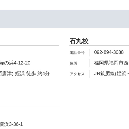
石丸校
092-894-3088
浜4-12-20
福岡県福岡市西区石
唐津) 姪浜 徒歩 約4分
JR筑肥線(姪浜～
3-36-1