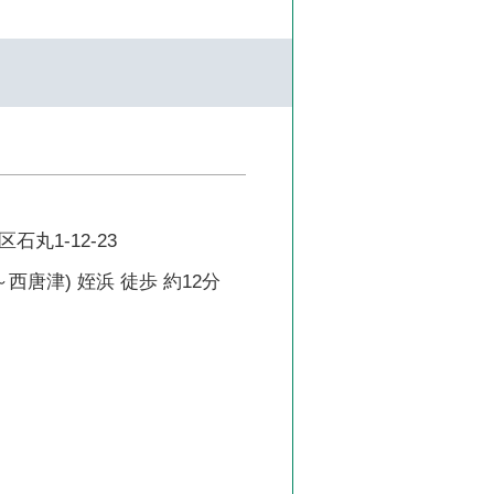
丸1-12-23
西唐津) 姪浜 徒歩 約12分