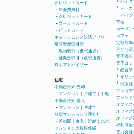
└
バイク
クレジットカード
└
メーカ
└
年会費無料
バイク
└
クレジットカード
車検
└
ゴールドカード
カーメン
デビットカード
カフェ
キャッシュレス決済アプリ
定額制動
暗号資産取引所
子ども写
└
現物取引（仮想通貨）
電子書籍
└
証拠金取引（仮想通貨）
電子コミ
ロボアドバイザー
└
総合型
└
オリジ
住宅
└
出版社
不動産仲介 売却
マンガア
└
マンション
｜
戸建て
｜
土地
ブランド
不動産仲介 購入
オフィス
└
マンション
｜
戸建て
オフィス
分譲マンション管理会社
オフィス
└
首都圏
｜
東海
｜
近畿
｜
九州
福利厚生
マンション大規模修繕
電力会社