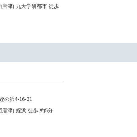
西唐津) 九大学研都市 徒歩
浜4-16-31
唐津) 姪浜 徒歩 約5分