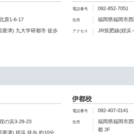
092-852-7051
1-6-17
福岡県福岡市西区
西唐津) 九大学研都市 徒歩
JR筑肥線(姪浜
伊都校
092-407-0141
浜3-29-23
福岡県福岡市西区北
都 2F
唐津) 姪浜 徒歩 約10分