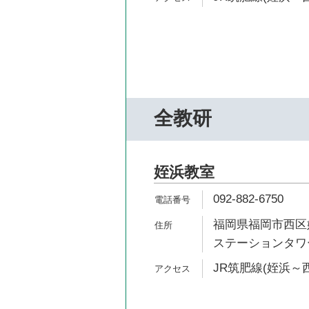
全教研
姪浜教室
092-882-6750
福岡県福岡市西区姪
ステーションタワ
JR筑肥線(姪浜～西