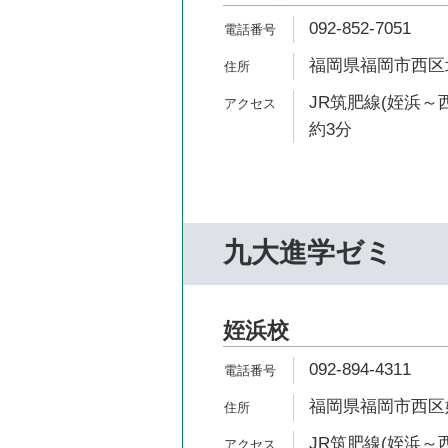
092-852-7051
福岡県福岡市西区北原
JR筑肥線(姪浜～
約3分
九大進学ゼミ
姪浜校
092-894-4311
福岡県福岡市西区姪の
JR筑肥線(姪浜～西