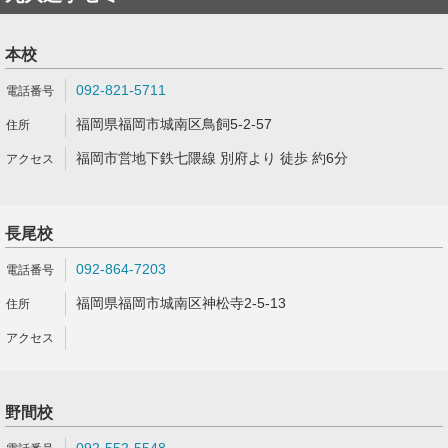
本校
092-821-5711
福岡県福岡市城南区鳥飼5-2-57
福岡市営地下鉄七隈線 別府より 徒歩 約6分
長尾校
092-864-7203
福岡県福岡市城南区神松寺2-5-13
野間校