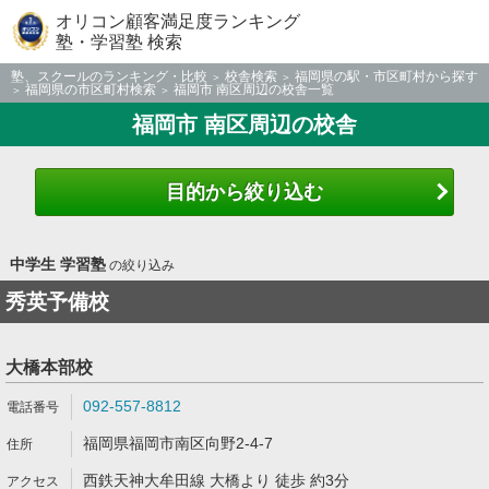
オリコン顧客満足度ランキング
塾・学習塾 検索
塾、スクールのランキング・比較
校舎検索
福岡県の駅・市区町村から探す
福岡県の市区町村検索
福岡市 南区周辺の校舎一覧
福岡市 南区周辺の校舎
目的から絞り込む
中学生 学習塾
の絞り込み
秀英予備校
大橋本部校
092-557-8812
福岡県福岡市南区向野2-4-7
西鉄天神大牟田線 大橋より 徒歩 約3分