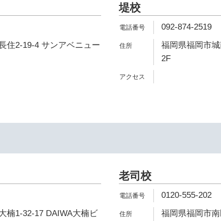
堤校
092-874-2519
住2-19-4 サンアベニュー
福岡県福岡市城南
2F
イ
老司校
0120-555-202
1-32-17 DAIWA大楠ビ
福岡県福岡市南区