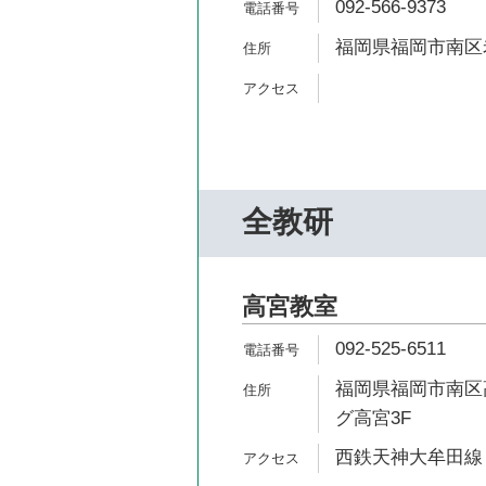
092-566-9373
福岡県福岡市南区老司
全教研
高宮教室
092-525-6511
福岡県福岡市南区高
グ高宮3F
西鉄天神大牟田線 