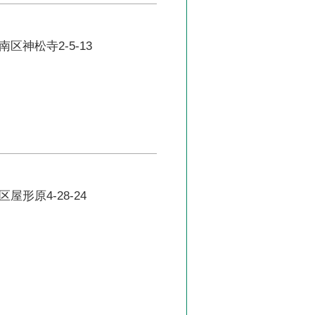
区神松寺2-5-13
屋形原4-28-24