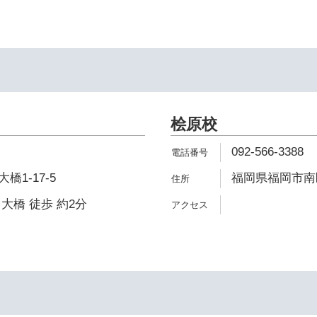
桧原校
092-566-3388
1-17-5
福岡県福岡市南区桧
大橋 徒歩 約2分