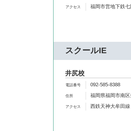
福岡市営地下鉄七隈
スクールIE
井尻校
092-585-8388
福岡県福岡市南区井尻
西鉄天神大牟田線 