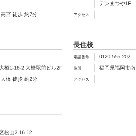
デンまつや1F
高宮 徒歩 約7分
長住校
0120-555-202
1-16-2 大橋駅前ビル2F
福岡県福岡市南区
大橋 徒歩 約2分
山2-16-12