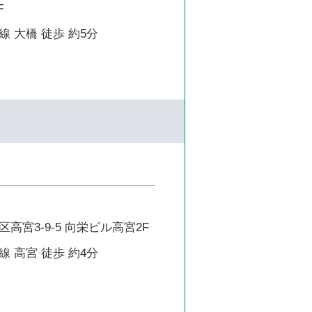
F
 大橋 徒歩 約5分
高宮3-9-5 向栄ビル高宮2F
 高宮 徒歩 約4分