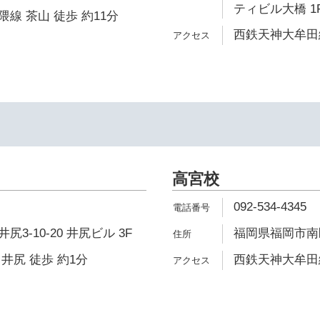
ティビル大橋 1
線 茶山 徒歩 約11分
西鉄天神大牟田線
高宮校
092-534-4345
3-10-20 井尻ビル 3F
福岡県福岡市南区
井尻 徒歩 約1分
西鉄天神大牟田線