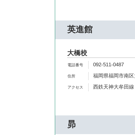
英進館
大橋校
092-511-0487
福岡県福岡市南区大橋
西鉄天神大牟田線 
昴